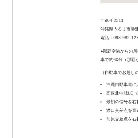
〒904-2311
沖縄県うるま市勝連南
電話：098-982-127
那覇空港からの所
車で約60分（那覇
（自動車でお越し
沖縄自動車道に
高速北中城I.C
最初の信号を右
渡口交差点を直
前原交差点を右